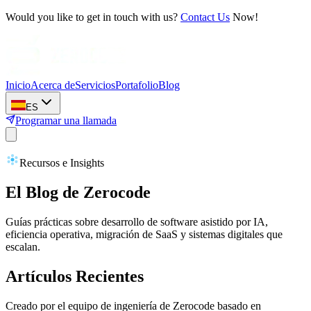
Would you like to get in touch with us?
Contact Us
Now!
Inicio
Acerca de
Servicios
Portafolio
Blog
ES
Programar una llamada
Recursos e Insights
El Blog de Zerocode
Guías prácticas sobre desarrollo de software asistido por IA,
eficiencia operativa, migración de SaaS y sistemas digitales que
escalan.
Artículos Recientes
Creado por el equipo de ingeniería de Zerocode basado en