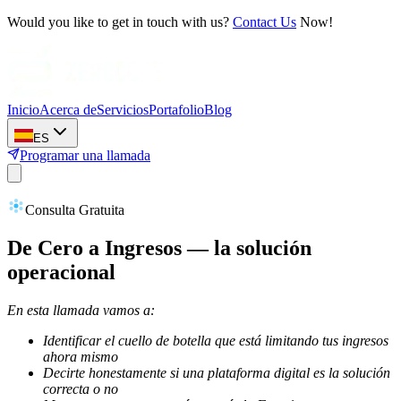
Would you like to get in touch with us?
Contact Us
Now!
Inicio
Acerca de
Servicios
Portafolio
Blog
ES
Programar una llamada
Consulta Gratuita
De Cero a Ingresos — la solución
operacional
En esta llamada vamos a:
Identificar el cuello de botella que está limitando tus ingresos
ahora mismo
Decirte honestamente si una plataforma digital es la solución
correcta o no